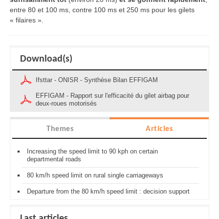
entre 80 et 100 ms, contre 100 ms et 250 ms pour les gilets
« filaires ».
Download(s)
Ifsttar - ONISR - Synthèse Bilan EFFIGAM
EFFIGAM - Rapport sur l'efficacité du gilet airbag pour
deux-roues motorisés
Themes
Articles
Increasing the speed limit to 90 kph on certain
departmental roads
80 km/h speed limit on rural single carriageways
Departure from the 80 km/h speed limit : decision support
Last articles