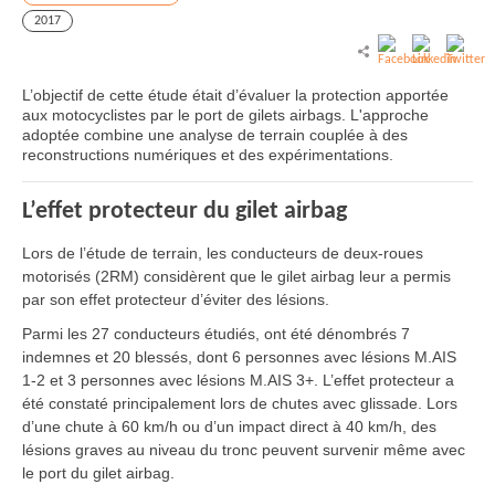
2017
L’objectif de cette étude était d’évaluer la protection apportée
aux motocyclistes par le port de gilets airbags. L'approche
adoptée combine une analyse de terrain couplée à des
reconstructions numériques et des expérimentations.
L’effet protecteur du gilet airbag
Lors de l’étude de terrain, les conducteurs de deux-roues
motorisés (2RM) considèrent que le gilet airbag leur a permis
par son effet protecteur d’éviter des lésions.
Parmi les 27 conducteurs étudiés, ont été dénombrés 7
indemnes et 20 blessés, dont 6 personnes avec lésions M.AIS
1-2 et 3 personnes avec lésions M.AIS 3+. L’effet protecteur a
été constaté principalement lors de chutes avec glissade. Lors
d’une chute à 60 km/h ou d’un impact direct à 40 km/h, des
lésions graves au niveau du tronc peuvent survenir même avec
le port du gilet airbag.