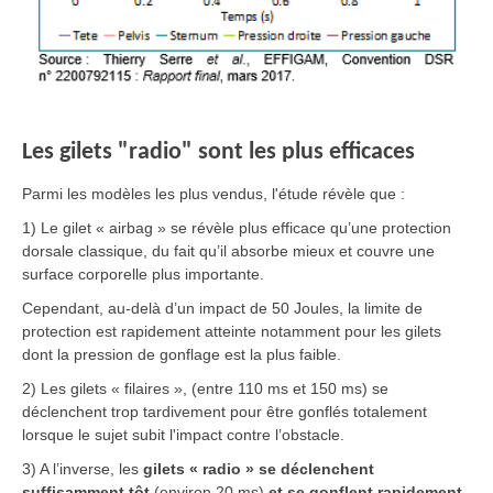
Les gilets "radio" sont les plus efficaces
Parmi les modèles les plus vendus, l'étude révèle que :
1) Le gilet « airbag » se révèle plus efficace qu’une protection
dorsale classique, du fait qu’il absorbe mieux et couvre une
surface corporelle plus importante.
Cependant, au-delà d’un impact de 50 Joules, la limite de
protection est rapidement atteinte notamment pour les gilets
dont la pression de gonflage est la plus faible.
2) Les gilets « filaires », (entre 110 ms et 150 ms) se
déclenchent trop tardivement pour être gonflés totalement
lorsque le sujet subit l'impact contre l’obstacle.
3) A l’inverse, les
gilets « radio » se déclenchent
suffisamment tôt
(environ 20 ms)
et se gonflent rapidement
,