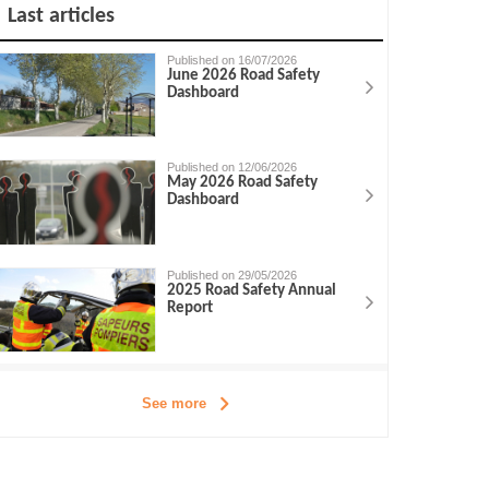
Last articles
Published on 16/07/2026
June 2026 Road Safety
Dashboard
Published on 12/06/2026
May 2026 Road Safety
Dashboard
Published on 29/05/2026
2025 Road Safety Annual
Report
See more