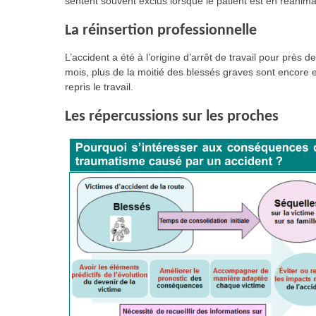
sentent souvent exclus lorsque le patient est en réanima
La réinsertion professionnelle
L’accident a été à l’origine d’arrêt de travail pour près
mois, plus de la moitié des blessés graves sont encore e
repris le travail.
Les répercussions sur les proches