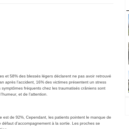
es et 58% des blessés légers déclarent ne pas avoir retrouvé
n an après l’accident, 16% des victimes présentent un stress
s symptômes fréquents chez les traumatisés crâniens sont
’humeur, et de l’attention.
te est de 92%, Cependant, les patients pointent le manque de
le défaut d’accompagnement à la sortie. Les proches se