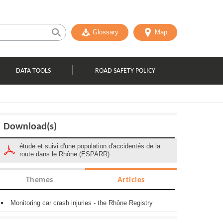
Glossary
Map
DATA TOOLS
ROAD SAFETY POLICY
Download(s)
étude et suivi d'une population d'accidentés de la
route dans le Rhône (ESPARR)
Themes
Articles
Monitoring car crash injuries - the Rhône Registry