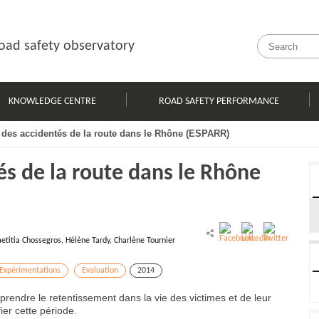
oad safety observatory
KNOWLEDGE CENTRE
ROAD SAFETY PERFORMANCE
i des accidentés de la route dans le Rhône (ESPARR)
és de la route dans le Rhône
etitia Chossegros, Hélène Tardy, Charlène Tournier
Expérimentations
Evaluation
2014
rendre le retentissement dans la vie des victimes et de leur
ier cette période.