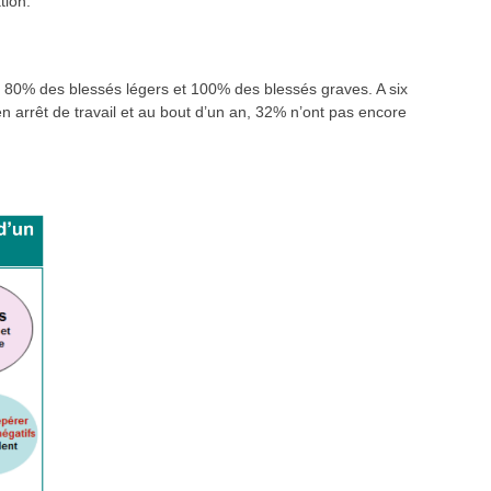
tion.
 de 80% des blessés légers et 100% des blessés graves. A six
n arrêt de travail et au bout d’un an, 32% n’ont pas encore