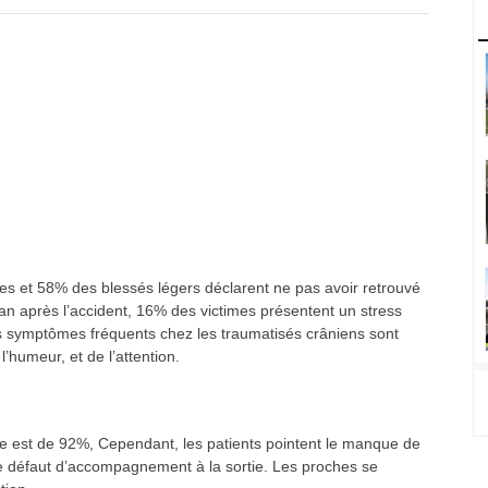
es et 58% des blessés légers déclarent ne pas avoir retrouvé
n an après l’accident, 16% des victimes présentent un stress
s symptômes fréquents chez les traumatisés crâniens sont
’humeur, et de l’attention.
te est de 92%, Cependant, les patients pointent le manque de
le défaut d’accompagnement à la sortie. Les proches se