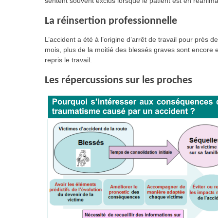
sentent souvent exclus lorsque le patient est en réanima
La réinsertion professionnelle
L’accident a été à l’origine d’arrêt de travail pour près
mois, plus de la moitié des blessés graves sont encore e
repris le travail.
Les répercussions sur les proches