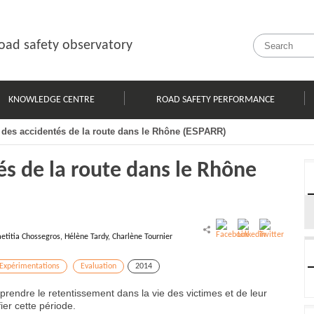
oad safety observatory
KNOWLEDGE CENTRE
ROAD SAFETY PERFORMANCE
i des accidentés de la route dans le Rhône (ESPARR)
és de la route dans le Rhône
etitia Chossegros, Hélène Tardy, Charlène Tournier
Expérimentations
Evaluation
2014
rendre le retentissement dans la vie des victimes et de leur
ier cette période.