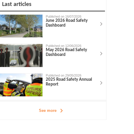
Last articles
Published on 16/07/2026
June 2026 Road Safety
Dashboard
Published on 12/06/2026
May 2026 Road Safety
Dashboard
Published on 29/05/2026
2025 Road Safety Annual
Report
See more