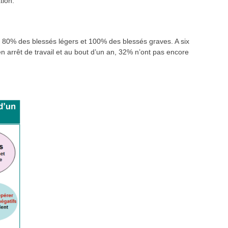
tion.
 de 80% des blessés légers et 100% des blessés graves. A six
n arrêt de travail et au bout d’un an, 32% n’ont pas encore