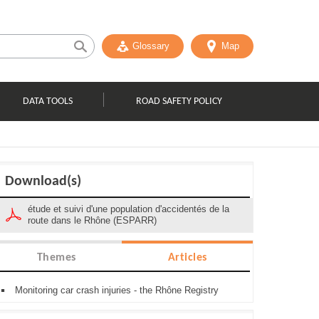
Glossary
Map
DATA TOOLS
ROAD SAFETY POLICY
Download(s)
étude et suivi d'une population d'accidentés de la
route dans le Rhône (ESPARR)
Themes
Articles
Monitoring car crash injuries - the Rhône Registry