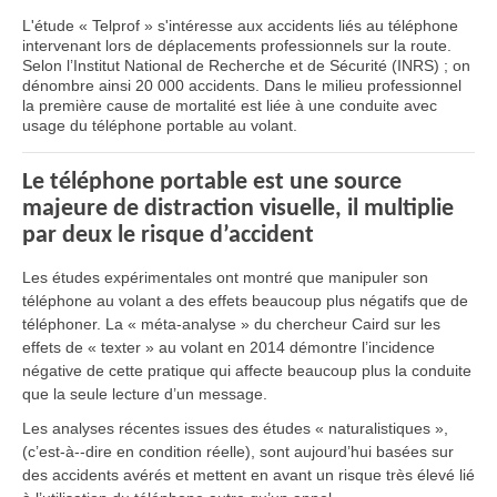
L'étude « Telprof » s'intéresse aux accidents liés au téléphone
intervenant lors de déplacements professionnels sur la route.
Selon l’Institut National de Recherche et de Sécurité (INRS) ; on
dénombre ainsi 20 000 accidents. Dans le milieu professionnel
la première cause de mortalité est liée à une conduite avec
usage du téléphone portable au volant.
Le téléphone portable est une source
majeure de distraction visuelle, il multiplie
par deux le risque d’accident
Les études expérimentales ont montré que manipuler son
téléphone au volant a des effets beaucoup plus négatifs que de
téléphoner. La « méta-analyse » du chercheur Caird sur les
effets de « texter » au volant en 2014 démontre l’incidence
négative de cette pratique qui affecte beaucoup plus la conduite
que la seule lecture d’un message.
Les analyses récentes issues des études « naturalistiques »,
(c’est-à--dire en condition réelle), sont aujourd’hui basées sur
des accidents avérés et mettent en avant un risque très élevé lié