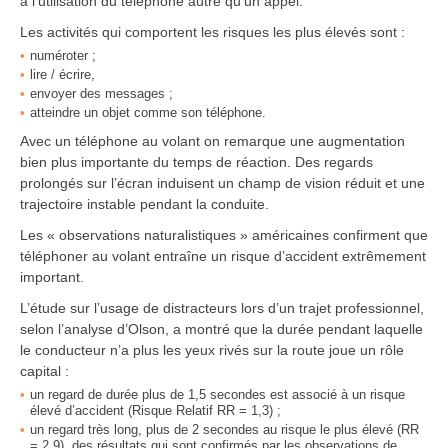
à l’utilisation du téléphone autre qu’un appel.
Les activités qui comportent les risques les plus élevés sont :
numéroter ;
lire / écrire,
envoyer des messages ;
atteindre un objet comme son téléphone.
Avec un téléphone au volant on remarque une augmentation
bien plus importante du temps de réaction. Des regards
prolongés sur l’écran induisent un champ de vision réduit et une
trajectoire instable pendant la conduite.
Les « observations naturalistiques » américaines confirment que
téléphoner au volant entraîne un risque d’accident extrêmement
important.
L’étude sur l’usage de distracteurs lors d’un trajet professionnel,
selon l’analyse d’Olson, a montré que la durée pendant laquelle
le conducteur n’a plus les yeux rivés sur la route joue un rôle
capital :
un regard de durée plus de 1,5 secondes est associé à un risque
élevé d’accident (Risque Relatif RR = 1,3) ;
un regard très long, plus de 2 secondes au risque le plus élevé (RR
= 2,9), des résultats qui sont confirmés par les observations de