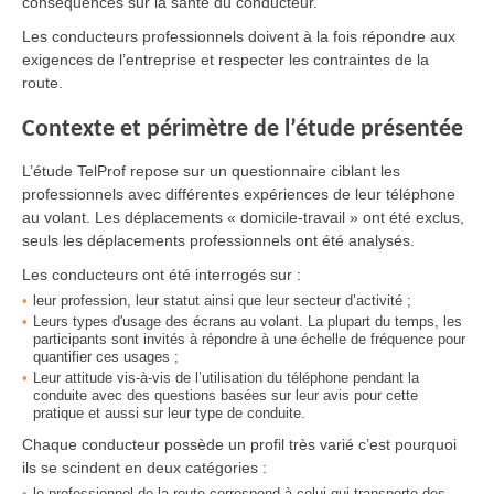
conséquences sur la santé du conducteur.
Les conducteurs professionnels doivent à la fois répondre aux
exigences de l’entreprise et respecter les contraintes de la
route.
Contexte et périmètre de l’étude présentée
L’étude TelProf repose sur un questionnaire ciblant les
professionnels avec différentes expériences de leur téléphone
au volant. Les déplacements « domicile-travail » ont été exclus,
seuls les déplacements professionnels ont été analysés.
Les conducteurs ont été interrogés sur :
leur profession, leur statut ainsi que leur secteur d’activité ;
Leurs types d'usage des écrans au volant. La plupart du temps, les
participants sont invités à répondre à une échelle de fréquence pour
quantifier ces usages ;
Leur attitude vis-à-vis de l’utilisation du téléphone pendant la
conduite avec des questions basées sur leur avis pour cette
pratique et aussi sur leur type de conduite.
Chaque conducteur possède un profil très varié c’est pourquoi
ils se scindent en deux catégories :
le professionnel de la route correspond à celui qui transporte des