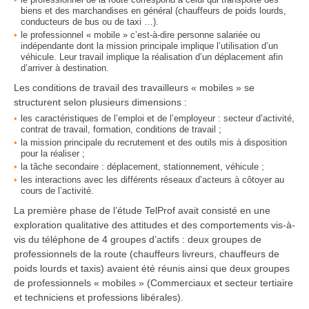
biens et des marchandises en général (chauffeurs de poids lourds,
conducteurs de bus ou de taxi …).
le professionnel « mobile » c’est-à-dire personne salariée ou
indépendante dont la mission principale implique l’utilisation d’un
véhicule. Leur travail implique la réalisation d’un déplacement afin
d’arriver à destination.
Les conditions de travail des travailleurs « mobiles » se
structurent selon plusieurs dimensions :
les caractéristiques de l’emploi et de l’employeur : secteur d’activité,
contrat de travail, formation, conditions de travail ;
la mission principale du recrutement et des outils mis à disposition
pour la réaliser ;
la tâche secondaire : déplacement, stationnement, véhicule ;
les interactions avec les différents réseaux d’acteurs à côtoyer au
cours de l’activité.
La première phase de l’étude TelProf avait consisté en une
exploration qualitative des attitudes et des comportements vis-à-
vis du téléphone de 4 groupes d’actifs : deux groupes de
professionnels de la route (chauffeurs livreurs, chauffeurs de
poids lourds et taxis) avaient été réunis ainsi que deux groupes
de professionnels « mobiles » (Commerciaux et secteur tertiaire
et techniciens et professions libérales).