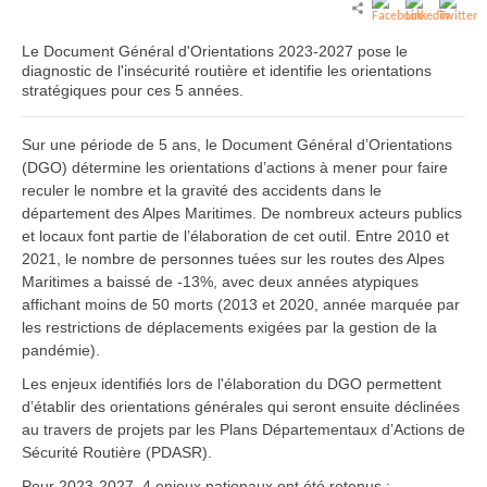
Le Document Général d'Orientations 2023-2027 pose le
diagnostic de l'insécurité routière et identifie les orientations
stratégiques pour ces 5 années.
Sur une période de 5 ans, le Document Général d’Orientations
(DGO) détermine les orientations d’actions à mener pour faire
reculer le nombre et la gravité des accidents dans le
département des Alpes Maritimes. De nombreux acteurs publics
et locaux font partie de l’élaboration de cet outil. Entre 2010 et
2021, le nombre de personnes tuées sur les routes des Alpes
Maritimes a baissé de -13%, avec deux années atypiques
affichant moins de 50 morts (2013 et 2020, année marquée par
les restrictions de déplacements exigées par la gestion de la
pandémie).
Les enjeux identifiés lors de l'élaboration du DGO permettent
d’établir des orientations générales qui seront ensuite déclinées
au travers de projets par les Plans Départementaux d’Actions de
Sécurité Routière (PDASR).
Pour 2023-2027, 4 enjeux nationaux ont été retenus :