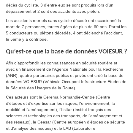
décès du cycliste. 3 d’entre eux se sont produits lors d’un
dépassement et 2 sont des accidents avec piéton.
Les accidents mortels sans cycliste décédé ont occasionné la
mort de 7 personnes, toutes âgées de plus de 60 ans. Parmi les
5 conducteurs ou piétons décédés, 4 ont déclenché l’accident,
le 5ème y a contribué.
Qu’est-ce que la base de données VOIESUR ?
Afin d’approfondir les connaissances en sécurité routière et
avec un financement de l’Agence Nationale pour la Recherche
(ANR), quatre partenaires publics et privés ont créé la base de
données VOIESUR (Véhicule Occupant Infrastructure Etudes de
la Sécurité des Usagers de la Route).
Ces acteurs sont le Cerema Normandie-Centre (Centre
d'études et d'expertise sur les risques, l'environnement, la
mobilité et l'aménagement), l’Ifsttar (Institut français des
sciences et technologies des transports, de l'aménagement et
des réseaux), le Ceesar (Centre européen d’études de sécurité
et d’analyse des risques) et le LAB (Laboratoire