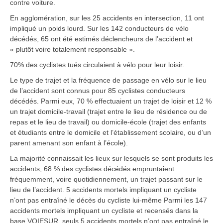
contre voiture.
En agglomération, sur les 25 accidents en intersection, 11 ont
impliqué un poids lourd. Sur les 142 conducteurs de vélo
décédés, 65 ont été estimés déclencheurs de l’accident et
« plutôt voire totalement responsable ».
70% des cyclistes tués circulaient à vélo pour leur loisir.
Le type de trajet et la fréquence de passage en vélo sur le lieu
de l’accident sont connus pour 85 cyclistes conducteurs
décédés. Parmi eux, 70 % effectuaient un trajet de loisir et 12 %
un trajet domicile-travail (trajet entre le lieu de résidence ou de
repas et le lieu de travail) ou domicile-école (trajet des enfants
et étudiants entre le domicile et l’établissement scolaire, ou d’un
parent amenant son enfant à l’école).
La majorité connaissait les lieux sur lesquels se sont produits les
accidents, 68 % des cyclistes décédés empruntaient
fréquemment, voire quotidiennement, un trajet passant sur le
lieu de l’accident. 5 accidents mortels impliquant un cycliste
n’ont pas entraîné le décès du cycliste lui-même Parmi les 147
accidents mortels impliquant un cycliste et recensés dans la
base VOIESUR, seuls 5 accidents mortels n’ont pas entraîné le