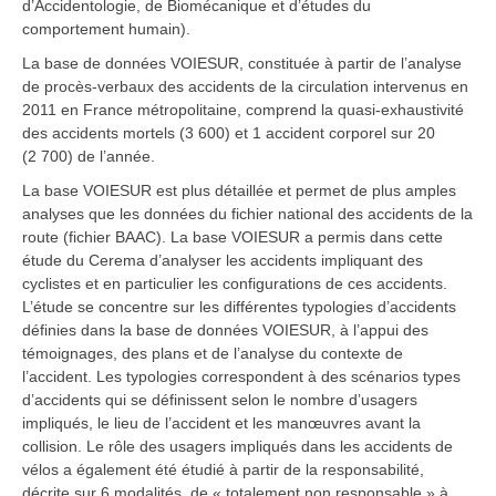
d’Accidentologie, de Biomécanique et d’études du
comportement humain).
La base de données VOIESUR, constituée à partir de l’analyse
de procès-verbaux des accidents de la circulation intervenus en
2011 en France métropolitaine, comprend la quasi-exhaustivité
des accidents mortels (3 600) et 1 accident corporel sur 20
(2 700) de l’année.
La base VOIESUR est plus détaillée et permet de plus amples
analyses que les données du fichier national des accidents de la
route (fichier BAAC). La base VOIESUR a permis dans cette
étude du Cerema d’analyser les accidents impliquant des
cyclistes et en particulier les configurations de ces accidents.
L’étude se concentre sur les différentes typologies d’accidents
définies dans la base de données VOIESUR, à l’appui des
témoignages, des plans et de l’analyse du contexte de
l’accident. Les typologies correspondent à des scénarios types
d’accidents qui se définissent selon le nombre d’usagers
impliqués, le lieu de l’accident et les manœuvres avant la
collision. Le rôle des usagers impliqués dans les accidents de
vélos a également été étudié à partir de la responsabilité,
décrite sur 6 modalités, de « totalement non responsable » à