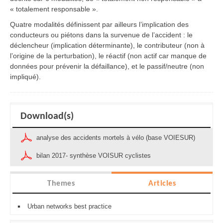
« totalement responsable ».
Quatre modalités définissent par ailleurs l’implication des
conducteurs ou piétons dans la survenue de l’accident : le
déclencheur (implication déterminante), le contributeur (non à
l’origine de la perturbation), le réactif (non actif car manque de
données pour prévenir la défaillance), et le passif/neutre (non
impliqué).
Download(s)
analyse des accidents mortels à vélo (base VOIESUR)
bilan 2017- synthèse VOISUR cyclistes
Themes
Articles
Urban networks best practice