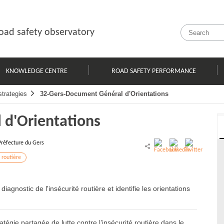
oad safety observatory
KNOWLEDGE CENTRE
ROAD SAFETY PERFORMANCE
trategies
32-Gers-Document Général d'Orientations
 d'Orientations
Préfecture du Gers
 routière
nostic de l'insécurité routière et identifie les orientations
égie partagée de lutte contre l’insécurité routière dans le