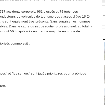
717 accidents corporels, 961 blessés et 75 tués. Les
onducteurs de véhicules de tourisme des classes d'âge 18-24
ns sont également très présents. Sans surprise, les hommes
es. Dans le cadre du risque routier professionnel, au total, 7
s dont 56 hospitalisés en grande majorité en mode de
riorisés comme suit :
ces" et "les seniors" sont jugés prioritaires pour la période
ntre.