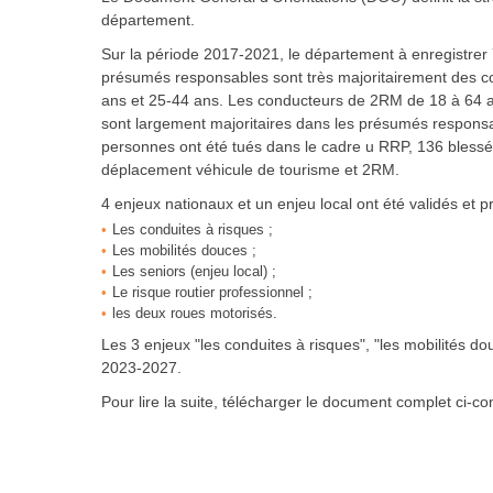
département.
Sur la période 2017-2021, le département à enregistrer 
présumés responsables sont très majoritairement des c
ans et 25-44 ans. Les conducteurs de 2RM de 18 à 64 a
sont largement majoritaires dans les présumés responsabl
personnes ont été tués dans le cadre u RRP, 136 blessé
déplacement véhicule de tourisme et 2RM.
4 enjeux nationaux et un enjeu local ont été validés et p
Les conduites à risques ;
Les mobilités douces ;
Les seniors (enjeu local) ;
Le risque routier professionnel ;
les deux roues motorisés.
Les 3 enjeux "les conduites à risques", "les mobilités dou
2023-2027.
Pour lire la suite, télécharger le document complet ci-co