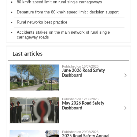
80 km/h speed limit on rural single carriageways
Departure from the 80 km/h speed limit : decision support
Rural networks best practice
Accidents stakes on the main network of rural single
carriageway roads
Last articles
Published on 16/07/2026
June 2026 Road Safety
Dashboard
Published on 12/06/2026
May 2026 Road Safety
Dashboard
Published on 29/05/2026
2025 Road Safety Annual