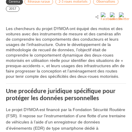
Cerema
Réseaux ruraux
2-3 roues motorisés
Observations
2017
Les chercheurs du projet DYMOA ont équipé des motos et des
voitures avec des instruments de mesure et des caméras afin
de comprendre les comportements des conducteurs et leurs
usages de l’infrastructure. Outre le développement de la
méthodologie de recueil de données, l’objectif était de
comprendre le comportement dynamique des deux-roues
motorisés en utilisation réelle pour identifier des situations de «
presque-accidents », et leurs usages des infrastructures afin de
faire progresser la conception et l’aménagement des routes
pour tenir compte des spécificités des deux-roues motorisés.
Une procédure juridique spécifique pour
protéger les données personnelles
Le projet DYMOA est financé par la Fondation Sécurité Routière
(FSR). Il repose sur l’instrumentation d’une flotte d’une trentaine
de véhicules à l’aide d’un enregistreur de données
d’événements (EDR) de type smartphone dédié à