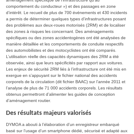
aménagement spécifique de l’infrastructure qu’au
comportement du conducteur ») et des passages en zone
d’intérêt. Le recueil de plus de 700 événements et 430 incidents
a permis de déterminer quelques types d’infrastructures posant
des problèmes aux deux-roues motorisés (2RM) et de localiser
des zones à risques les concernant. Des aménagements
spécifiques ou des zones accidentogènes ont été analysées de
manière détaillée et les comportements de conduite respectifs
des automobilistes et des motocyclistes ont été comparés.
L’utilisation réelle des capacités dynamiques des 2RM a été
observée, ainsi que leurs spécificités par rapport aux voitures.
Les enjeux de sécurité 2RM liés à l’infrastructure ont été mis en
exergue en s’appuyant sur le fichier national des accidents
corporels de la circulation (dit fichier BAAC) sur l’année 2011 et
l’analyse de plus de 71 000 accidents corporels. Les résultats
obtenus permettront d’alimenter les guides de conception
d’aménagement routier.
Des résultats majeurs valorisés
DYMOA a abouti à l’élaboration d’un enregistreur embarqué
basé sur l’usage d’un smartphone dédié, sécurisé et adapté aux