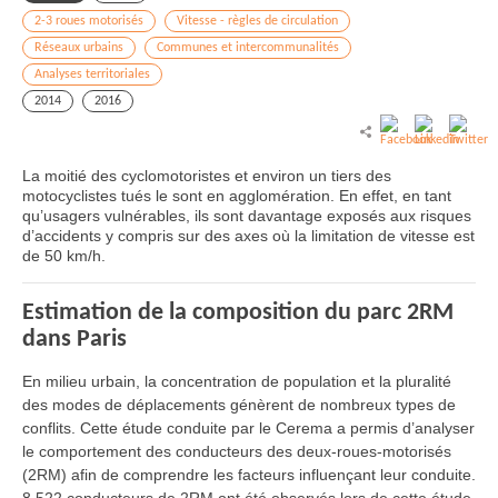
2-3 roues motorisés
Vitesse - règles de circulation
Réseaux urbains
Communes et intercommunalités
Analyses territoriales
2014
2016
La moitié des cyclomotoristes et environ un tiers des
motocyclistes tués le sont en agglomération. En effet, en tant
qu’usagers vulnérables, ils sont davantage exposés aux risques
d’accidents y compris sur des axes où la limitation de vitesse est
de 50 km/h.
Estimation de la composition du parc 2RM
dans Paris
En milieu urbain, la concentration de population et la pluralité
des modes de déplacements génèrent de nombreux types de
conflits. Cette étude conduite par le Cerema a permis d’analyser
le comportement des conducteurs des deux-roues-motorisés
(2RM) afin de comprendre les facteurs influençant leur conduite.