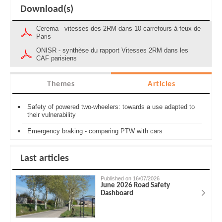
Download(s)
Cerema - vitesses des 2RM dans 10 carrefours à feux de
Paris
ONISR - synthèse du rapport Vitesses 2RM dans les
CAF parisiens
Themes
Articles
Safety of powered two-wheelers: towards a use adapted to
their vulnerability
Emergency braking - comparing PTW with cars
Last articles
Published on 16/07/2026
June 2026 Road Safety
Dashboard