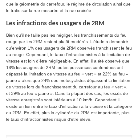
que la géométrie du carrefour, le régime de circulation ainsi que
le trafic sur la rue mesurée et la rue croisée.
Les infractions des usagers de 2RM
Bien qu’il ne faille pas les négliger, les franchissements du feu
rouge par les 2RM restent plutôt modérés. L’étude a démontré
qu’environ 1% des usagers de 2RM observés franchissent le feu
au rouge. Cependant, le taux d’infractionnistes à la limitation de
vitesse est loin d’être négligeable. En effet, il a été observé que
18% les usagers de 2RM toutes puissances confondues ont
dépassé la limitation de vitesse au feu « vert » et 22% au feu «
jaune » alors que 24% des motocyclistes dépassent la limitation
de vitesse lors du franchissement du carrefour au feu « vert »,
et 39% au feu « jaune ». Dans la plupart des cas, les excès de
vitesse enregistrés sont inférieurs à 10 km/h. Cependant il
existe un lien entre le taux d’infraction à la vitesse et la catégorie
du 2RM. En effet, plus la cylindrée du 2RM est importante, plus
le taux d’infractionnistes risque d’être élevé.