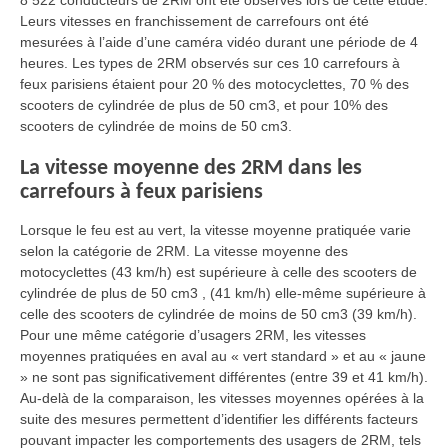
8 522 conducteurs de 2RM ont été observés lors de cette étude.
Leurs vitesses en franchissement de carrefours ont été
mesurées à l’aide d’une caméra vidéo durant une période de 4
heures. Les types de 2RM observés sur ces 10 carrefours à
feux parisiens étaient pour 20 % des motocyclettes, 70 % des
scooters de cylindrée de plus de 50 cm3, et pour 10% des
scooters de cylindrée de moins de 50 cm3.
La vitesse moyenne des 2RM dans les
carrefours à feux parisiens
Lorsque le feu est au vert, la vitesse moyenne pratiquée varie
selon la catégorie de 2RM. La vitesse moyenne des
motocyclettes (43 km/h) est supérieure à celle des scooters de
cylindrée de plus de 50 cm3 , (41 km/h) elle-même supérieure à
celle des scooters de cylindrée de moins de 50 cm3 (39 km/h).
Pour une même catégorie d’usagers 2RM, les vitesses
moyennes pratiquées en aval au « vert standard » et au « jaune
» ne sont pas significativement différentes (entre 39 et 41 km/h).
Au-delà de la comparaison, les vitesses moyennes opérées à la
suite des mesures permettent d’identifier les différents facteurs
pouvant impacter les comportements des usagers de 2RM, tels