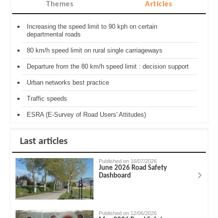
Themes
Articles
Increasing the speed limit to 90 kph on certain
departmental roads
80 km/h speed limit on rural single carriageways
Departure from the 80 km/h speed limit : decision support
Urban networks best practice
Traffic speeds
ESRA (E-Survey of Road Users' Attitudes)
Last articles
Published on 16/07/2026
June 2026 Road Safety
Dashboard
Published on 12/06/2026