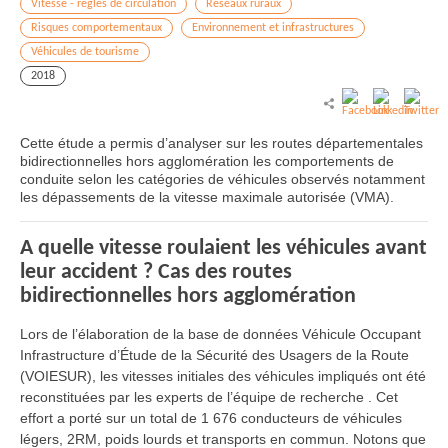
Vitesse - règles de circulation
Réseaux ruraux
Risques comportementaux
Environnement et infrastructures
Véhicules de tourisme
2018
Cette étude a permis d’analyser sur les routes départementales
bidirectionnelles hors agglomération les comportements de
conduite selon les catégories de véhicules observés notamment
les dépassements de la vitesse maximale autorisée (VMA).
A quelle vitesse roulaient les véhicules avant
leur accident ? Cas des routes
bidirectionnelles hors agglomération
Lors de l’élaboration de la base de données Véhicule Occupant
Infrastructure d’Étude de la Sécurité des Usagers de la Route
(VOIESUR), les vitesses initiales des véhicules impliqués ont été
reconstituées par les experts de l’équipe de recherche . Cet
effort a porté sur un total de 1 676 conducteurs de véhicules
légers, 2RM, poids lourds et transports en commun. Notons que