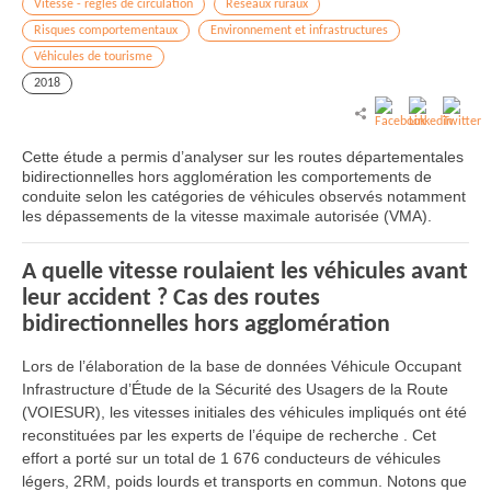
Vitesse - règles de circulation
Réseaux ruraux
Risques comportementaux
Environnement et infrastructures
Véhicules de tourisme
2018
Cette étude a permis d’analyser sur les routes départementales
bidirectionnelles hors agglomération les comportements de
conduite selon les catégories de véhicules observés notamment
les dépassements de la vitesse maximale autorisée (VMA).
A quelle vitesse roulaient les véhicules avant
leur accident ? Cas des routes
bidirectionnelles hors agglomération
Lors de l’élaboration de la base de données Véhicule Occupant
Infrastructure d’Étude de la Sécurité des Usagers de la Route
(VOIESUR), les vitesses initiales des véhicules impliqués ont été
reconstituées par les experts de l’équipe de recherche . Cet
effort a porté sur un total de 1 676 conducteurs de véhicules
légers, 2RM, poids lourds et transports en commun. Notons que