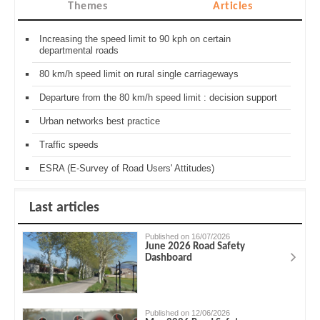
Themes
Articles
Increasing the speed limit to 90 kph on certain
departmental roads
80 km/h speed limit on rural single carriageways
Departure from the 80 km/h speed limit : decision support
Urban networks best practice
Traffic speeds
ESRA (E-Survey of Road Users' Attitudes)
Last articles
Published on 16/07/2026
June 2026 Road Safety
Dashboard
Published on 12/06/2026