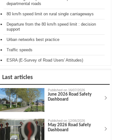
departmental roads
80 km/h speed limit on rural single carriageways
Departure from the 80 km/h speed limit : decision
support
Urban networks best practice
Traffic speeds
ESRA (E-Survey of Road Users' Attitudes)
Last articles
Published on 16/07/2026
June 2026 Road Safety
Dashboard
Published on 12/06/2026
May 2026 Road Safety
Dashboard