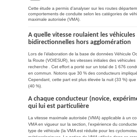
Cette étude a permis d’analyser sur les routes départem
comportements de conduite selon les catégories de véh
maximale autorisée (VMA).
A quelle vitesse roulaient les véhicules
bidirectionnelles hors agglomération
Lors de l’élaboration de la base de données Véhicule Oc
la Route (VOIESUR), les vitesses initiales des véhicules 
recherche . Cet effort a porté sur un total de 1 676 con
en commun. Notons que 30 % des conducteurs impliqués 
Cependant, cette part est plus élevée la nuit (33 %) que
(40 %).
A chaque conducteur (novice, expérimen
qui lui est particulière
La vitesse maximale autorisée (VMA) applicable à un co
VMA en vigueur sur la section, l’expérience du conducteu
type de véhicule (la VMA est réduite pour les cyclomoteur