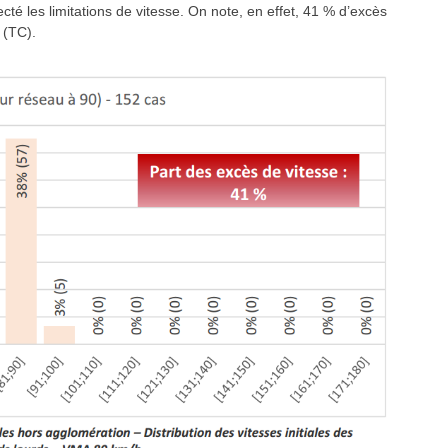
cté les limitations de vitesse. On note, en effet, 41 % d’excès
 (TC).