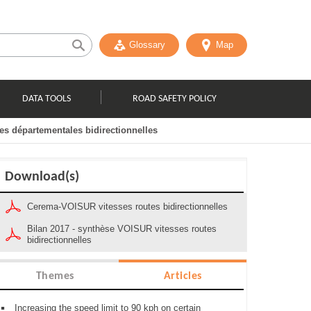
Glossary
Map
DATA TOOLS
ROAD SAFETY POLICY
tes départementales bidirectionnelles
Download(s)
Cerema-VOISUR vitesses routes bidirectionnelles
Bilan 2017 - synthèse VOISUR vitesses routes
bidirectionnelles
Themes
Articles
Increasing the speed limit to 90 kph on certain