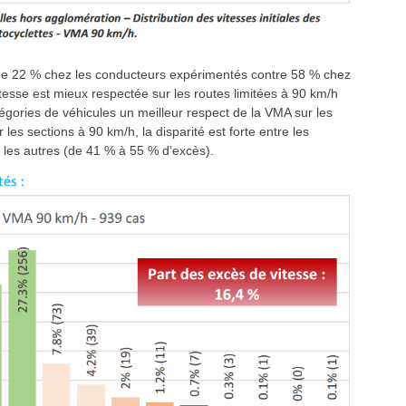
t de 22 % chez les conducteurs expérimentés contre 58 % chez
itesse est mieux respectée sur les routes limitées à 90 km/h
égories de véhicules un meilleur respect de la VMA sur les
les sections à 90 km/h, la disparité est forte entre les
 les autres (de 41 % à 55 % d’excès).