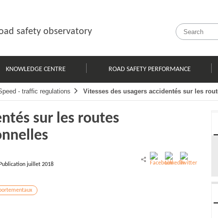
oad safety observatory
KNOWLEDGE CENTRE
ROAD SAFETY PERFORMANCE
Speed - traffic regulations
Vitesses des usagers accidentés sur les rou
ntés sur les routes
onnelles
ublication juillet 2018
portementaux