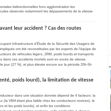
entales bidirectionnelles hors agglomération les
icules observés notamment les dépassements de la vitesse
 avant leur accident ? Cas des routes
cupant Infrastructure d’Étude de la Sécurité des Usagers de
impliqués ont été reconstituées par les experts de l’équipe de
ducteurs de véhicules légers, 2RM, poids lourds et transports
dans ces accidents mortels sont en excès de vitesse.
 le jour (27 %), et plus élevée encore sur la période 20h-5h
té, poids lourd), la limitation de vitesse
nducteur dans une situation donnée dépend de 4 facteurs: la
r (la VMA étant plus faible chez les conducteurs novices), le
s et les poids lourds), et enfin les conditions