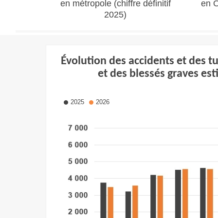
en métropole (chiffre définitif
en O
2025)
Évolution des accidents et des tu
et des blessés graves es
2025
2026