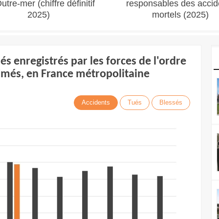
utre-mer (chiffre définitif
responsables des accid
2025)
mortels (2025)
és enregistrés par les forces de l'ordre
timés, en France métropolitaine
Accidents
Tués
Blessés