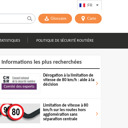
FR
Lister les actions
Glossaire
Carte
TATISTIQUES
POLITIQUE DE SÉCURITÉ ROUTIÈRE
Informations les plus recherchées
Dérogation à la limitation de
vitesse de 80 km/h : aide à la
décision
Limitation de vitesse à 80
km/h sur les routes hors
agglomération sans
séparation centrale