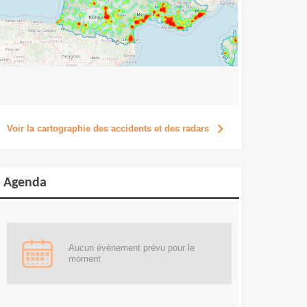
Voir la cartographie des accidents et des radars
Voir la cartographie des accidents et des radars
Agenda
Aucun évènement prévu pour le
moment