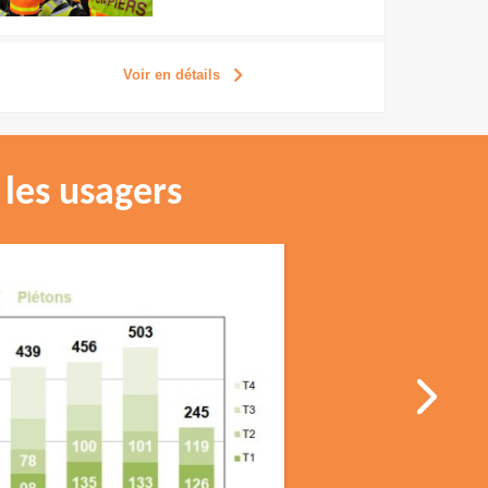
Voir en détails
 les usagers