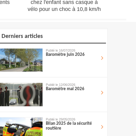
ents
chez l'enfant sans casque à
vélo pour un choc à 10,8 km/h
Derniers articles
Publié le 16/07/2026
Baromètre juin 2026
Publié le 12/06/2026
Baromètre mai 2026
Publié le 29/05/2026
Bilan 2025 de la sécurité
routière