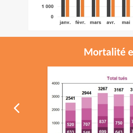
Mortalité e