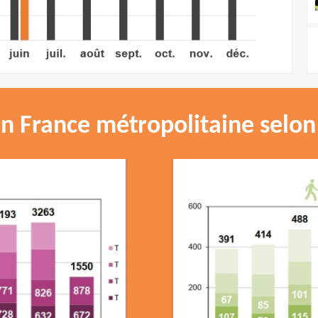
n France métropolitaine selon